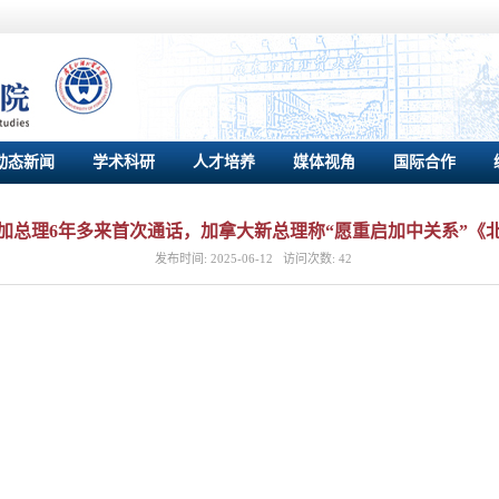
动态新闻
学术科研
人才培养
媒体视角
国际合作
加总理6年多来⾸次通话，加拿⼤新总理称“愿重启加中关系”《
发布时间:
2025-06-12
访问次数:
42