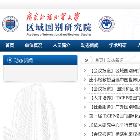
首页
单位概况
人员简介
动态新闻
学术科研
首页
动态新闻
动态新闻
【会议报道】区域国别研
唐小松教授当选中国世界
【会议报道】 国别和区
【人才培养】“RCEP校
【社会服务】广外国别和
第一届“RCEP校园”国际
加拿大研究中心举行首届“
【会议报道】杨洁勉来校